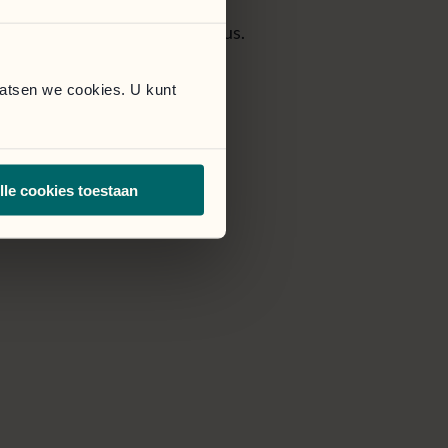
cessible via le bouton ci-dessous.
aatsen we cookies. U kunt
lle cookies toestaan