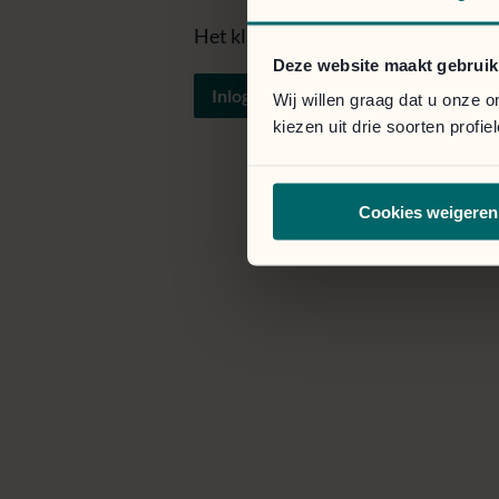
Het klantportaal is toegankelijk vi
Deze website maakt gebruik
Inloggen
Wij willen graag dat u onze 
kiezen uit drie soorten profi
Cookies weigeren