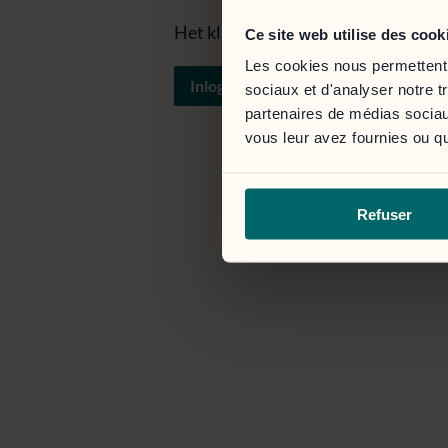
Het klantportaal is toegankelijk vi
Ce site web utilise des cook
Les cookies nous permettent d
Inloggen
sociaux et d'analyser notre t
partenaires de médias sociaux
vous leur avez fournies ou qu'
Refuser