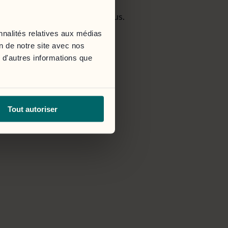
cessible via le bouton ci-dessous.
nnalités relatives aux médias
on de notre site avec nos
 d'autres informations que
Tout autoriser