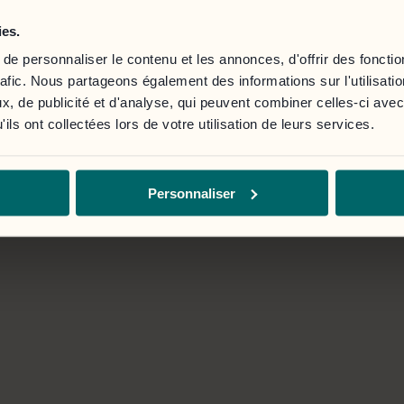
a de onderstaande knop.
Le portail client est ac
ies.
e personnaliser le contenu et les annonces, d'offrir des fonctio
Se connecter
rafic. Nous partageons également des informations sur l'utilisati
, de publicité et d'analyse, qui peuvent combiner celles-ci avec
ils ont collectées lors de votre utilisation de leurs services.
Personnaliser