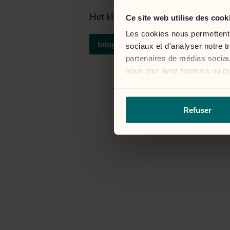
Het klantportaal is toegankelijk vi
Ce site web utilise des cook
Les cookies nous permettent d
Inloggen
sociaux et d'analyser notre t
partenaires de médias sociaux
vous leur avez fournies ou qu'
Refuser