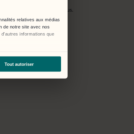
cessible via le bouton ci-dessous.
nnalités relatives aux médias
on de notre site avec nos
 d'autres informations que
Tout autoriser