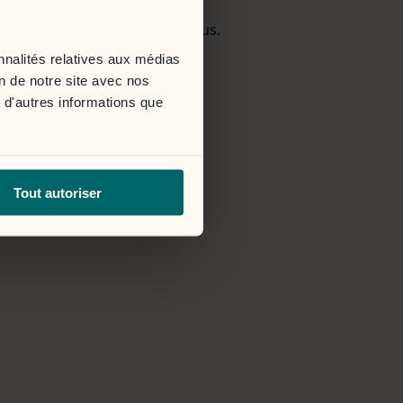
cessible via le bouton ci-dessous.
nnalités relatives aux médias
on de notre site avec nos
 d'autres informations que
Tout autoriser